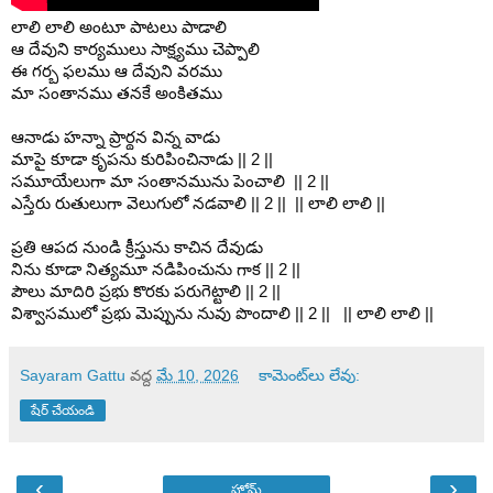
లాలి లాలి అంటూ పాటలు పాడాలి
ఆ దేవుని కార్యములు సాక్ష్యము చెప్పాలి
ఈ గర్భ ఫలము ఆ దేవుని వరము
మా సంతానము తనకే అంకితము
ఆనాడు హన్నా ప్రార్థన విన్న వాడు
మాపై కూడా కృపను కురిపించినాడు || 2 || 
సమూయేలుగా మా సంతానమును పెంచాలి  || 2 || 
ఎస్తేరు రుతులుగా వెలుగులో నడవాలి || 2 ||  || లాలి లాలి || 
ప్రతి ఆపద నుండి క్రీస్తును కాచిన దేవుడు
నిను కూడా నిత్యమూ నడిపించును గాక || 2 || 
పౌలు మాదిరి ప్రభు కొరకు పరుగెట్టాలి || 2 || 
విశ్వాసములో ప్రభు మెప్పును నువు పొందాలి || 2 ||   || లాలి లాలి || 
Sayaram Gattu
వద్ద
మే 10, 2026
కామెంట్‌లు లేవు:
షేర్ చేయండి
‹
›
హోమ్