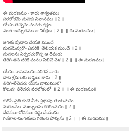
ఈ మరణము - కాదు శాశ్వతము
పరలోకమే మనకు నివాసము ॥ 2 ॥
యేసు-తెచ్చెను మనకు రక్షణ
ఎంత-అద్బుతము ఆ నిరీక్షణ ॥ 2 ॥ ॥ ఈ మరణము॥
జగతు పునాది వేయక ముందే
మనమెవ్వరొ- ఎవరికి తెలియక ముందే ॥ 2 ॥
మనలను ఏర్పరచుకొన్న ఆ దేవుడు
తిరిగి-తన దరికి మనల పిలిచె వెళ ॥ 2 ॥ ॥ ఈ మరణము॥
యేసు నామమును ఎరిగిన వారు
పాప శ్రమలకు అర్హులు కారు ॥ 2 ॥
తిరిగి-లేచెదరు యేసు నామములో
కొలువు తిరెదరు పరలోకంలో ॥ 2 ॥ ॥ ఈ మరణము॥
కురిసే-ప్రతి కంటి నీరు ప్రభువు తుడుచును
మరణము మబ్బులను కరిగించును ॥ 2 ॥
వేదనలు-రోదనలు రద్దు చేయును
గతకాల-సంగతులు గతించి పోవును ॥ 2 ॥ ॥ ఈ మరణము॥