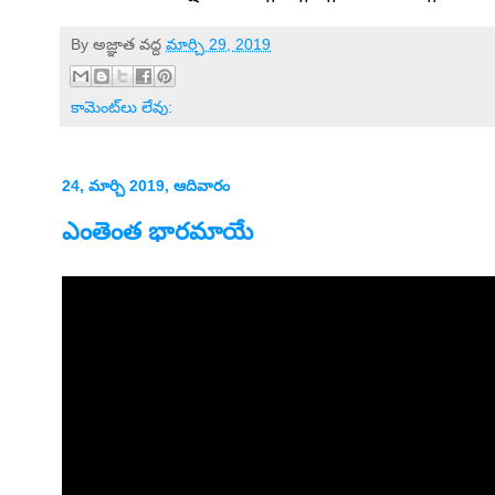
By
అజ్ఞాత
వద్ద
మార్చి 29, 2019
కామెంట్‌లు లేవు:
24, మార్చి 2019, ఆదివారం
ఎంతెంత భారమాయే