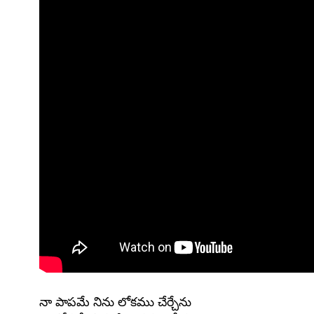
నా పాపమే నిను లోకము చేర్చేను