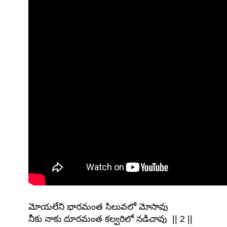
మోయలేని భారమంత సిలువలో మోసావు
నీకు నాకు దూరమంత కల్వరిలో నడిచావు || 2 ||