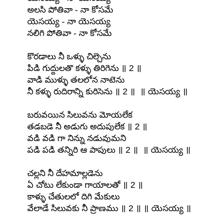
అలసి పోతివా - నా కోసమే
యెసయ్య - నా యెసయ్య
నలిగి పోతివా - నా కోసమే
కొరడాలు నీ ఒళ్ళు చిల్చెను
పిడి గుద్దులతొ కళ్ళు తిరిగెను ॥ 2 ॥
వాడి ముళ్ళు తలలోన నాటెను
నీ కళ్ళు రుదిరాన్ని కురిసెను ॥ 2 ॥ ॥ యెసయ్య ॥
బరువయిన సిలువను మోయలేక
తడబడె నీ అడుగు అదుపులేక ॥ 2 ॥
వడి వడి గా నిన్ను నడువుమని
పడి పడి తన్నిరి ఆ పాపులు ॥ 2 ॥ ॥ యెసయ్య ॥
చల్లని నీ దేహమాల్లడెను
ఏ చోటు లేకుండా గాయాలతో ॥ 2 ॥
కాళ్ళు చేతులలో దిగి మేకులు
వేలాడే సిలువకు నీ ప్రాణము ॥ 2 ॥ ॥ యెసయ్య ॥