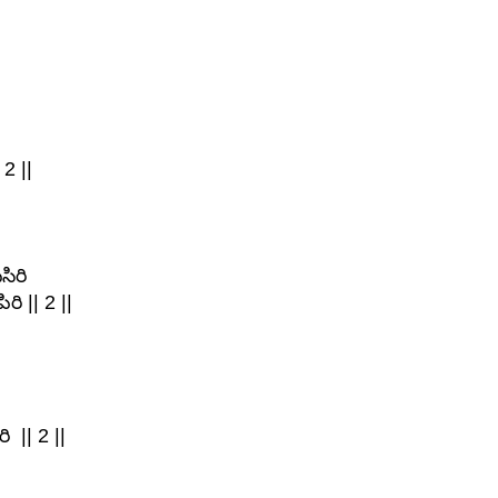
2 ||
ిరి
ి || 2 ||
ి || 2 ||