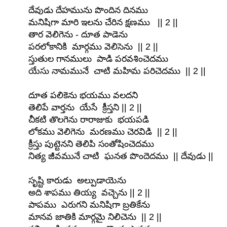
దేవుడు దేహమును పొందిన దినము
మనిషిగా మారి ఇలను చేరిన క్షణము || 2 ||
తార వెలిగెను - దూత పాడెను
పరలోకానికి మార్గము వెలిసెను || 2 ||
స్తుతుల గానములు పాడి పరవశించెదము
యేసు నామమునే చాటి మహిమ పరిచెదము || 2 ||
దూత పలికెను భయము వలదని
తెలిపే వార్తను యేసే క్రీస్తని || 2 ||
చీకటి తొలగెను రారాజుకు భయపడి
లోకము వెలిగెను మరణము చెరవిడి || 2 ||
క్రీస్తు పుట్టెనని తెలిపి సంతోషించెదము
నిత్య జీవమునే చాటి ఘనత పొందెదము || దేవుడు ||
సృష్టి కారుడు అల్పుడాయెను
అది శాపము తియ్య వచ్చెను || 2 ||
పాపము ఎరుగని మనిషిగా బ్రతికేను
మానవ జాతికి మార్గమై నిలిచెను || 2 ||