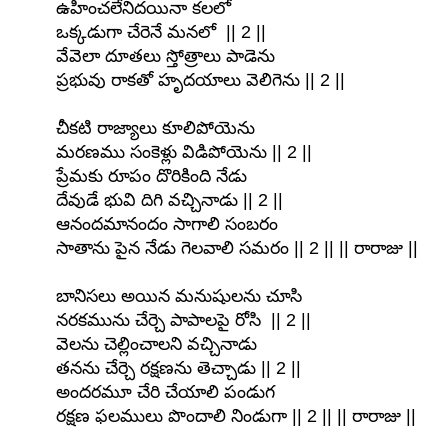
ఉహించలేనిదయినా కలలో
ఒక్కడుగా చేరెనే మనలో || 2 ||
వేవెలా దూతలు స్తోత్రాలు పాడెను
ప్రభువు రాకతో హృదయాలు వెలిగెను || 2 ||
చీకటి రాజ్యాలు కూలిపోయెను
మరణము సంకెళ్లు విడిపోయెను || 2 ||
ప్రేమకు రూపం దొరికింది నేడు
దేవుడే భువి దిగి వచ్చినాడు || 2 ||
ఆనందమానందం సాగాలి సంబరం
సాతాను పైన నేడు గెలవాలి సమరం || 2 || || రారాజు ||
బానిసలు అయిన మనుషులను చూసి
నరకమును చేర్చె పాపాలపై రోసి || 2 ||
వెలను చెల్లించాలని వచ్చినాడు
తనను చేర్చె రక్షణను తెచ్చాడు || 2 ||
అందరమూ చేరి చేయాలి పండుగ
రక్షణ ఫలములు పొందాలి నిండుగా || 2 || || రారాజు ||