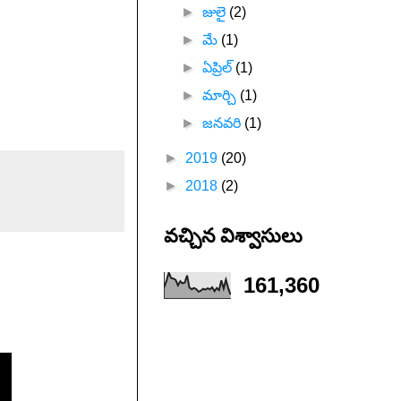
►
జులై
(2)
►
మే
(1)
►
ఏప్రిల్
(1)
►
మార్చి
(1)
►
జనవరి
(1)
►
2019
(20)
►
2018
(2)
వచ్చిన విశ్వాసులు
161,360