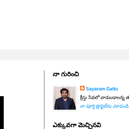
నా గురించి
Sayaram Gattu
క్రీస్తు సేవలో వాడబడాలన్న 
నా పూర్తి ప్రొఫైల్‌ను చూడండి
ఎక్కువగా మెచ్చినవి