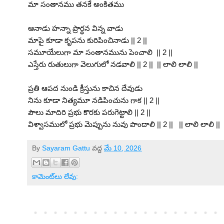
మా సంతానము తనకే అంకితము
ఆనాడు హన్నా ప్రార్థన విన్న వాడు
మాపై కూడా కృపను కురిపించినాడు || 2 || 
సమూయేలుగా మా సంతానమును పెంచాలి  || 2 || 
ఎస్తేరు రుతులుగా వెలుగులో నడవాలి || 2 ||  || లాలి లాలి || 
ప్రతి ఆపద నుండి క్రీస్తును కాచిన దేవుడు
నిను కూడా నిత్యమూ నడిపించును గాక || 2 || 
పౌలు మాదిరి ప్రభు కొరకు పరుగెట్టాలి || 2 || 
విశ్వాసములో ప్రభు మెప్పును నువు పొందాలి || 2 ||   || లాలి లాలి || 
By
Sayaram Gattu
వద్ద
మే 10, 2026
కామెంట్‌లు లేవు: