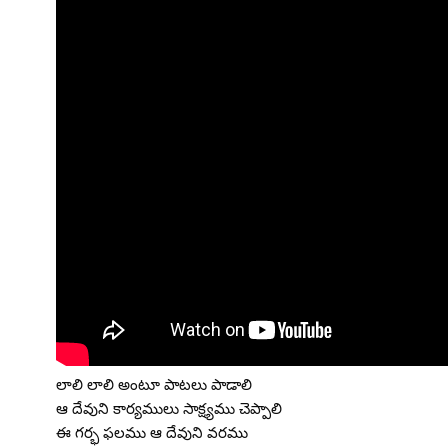
లాలి లాలి అంటూ పాటలు పాడాలి
ఆ దేవుని కార్యములు సాక్ష్యము చెప్పాలి
ఈ గర్భ ఫలము ఆ దేవుని వరము